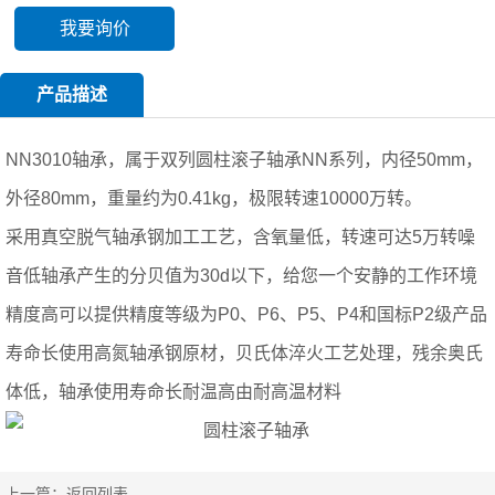
我要询价
产品描述
NN3010轴承，属于双列圆柱滚子轴承NN系列，内径50mm，
外径80mm，重量约为0.41kg，极限转速10000万转。
采用真空脱气轴承钢加工工艺，含氧量低，转速可达5万转噪
音低轴承产生的分贝值为30d以下，给您一个安静的工作环境
精度高可以提供精度等级为P0、P6、P5、P4和国标P2级产品
寿命长使用高氮轴承钢原材，贝氏体淬火工艺处理，残余奥氏
体低，轴承使用寿命长耐温高由耐高温材料
上一篇：
返回列表