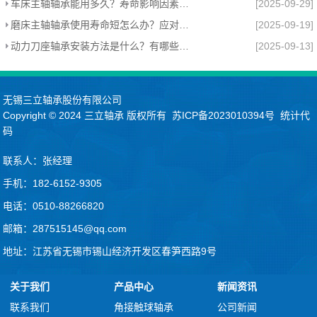
车床主轴轴承能用多久？寿命影响因素与维护指南
[2025-09-29]
磨床主轴轴承使用寿命短怎么办？应对方法有哪些？
[2025-09-19]
动力刀座轴承安装方法是什么？有哪些注意事项？
[2025-09-13]
无锡三立轴承股份有限公司
Copyright © 2024
三立轴承
版权所有
苏ICP备2023010394号
统计代
码
联系人：张经理
手机：182-6152-9305
电话：0510-88266820
邮箱：287515145@qq.com
地址：江苏省无锡市锡山经济开发区春笋西路9号
关于我们
产品中心
新闻资讯
联系我们
角接触球轴承
公司新闻