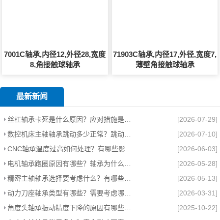
7001C轴承,内径12,外径28,宽度
71903C轴承,内径17,外径,宽度7,
8,角接触球轴承
薄壁角接触球轴承
最新新闻
丝杠轴承卡死是什么原因？应对措施是什么？
[2026-07-29]
数控机床主轴轴承跳动多少正常？跳动异常怎么处理？
[2026-07-10]
CNC轴承温度过高如何处理？有哪些影响？
[2026-06-03]
电机轴承跑圈原因有哪些？轴承为什么跑圈？
[2026-05-28]
精密主轴轴承选择要考虑什么？有哪些注意事项？
[2026-05-13]
动力刀座轴承类型有哪些？需要考虑哪些因素？
[2026-03-31]
角度头轴承振动精度下降的原因有哪些？怎么处理？
[2025-10-22]