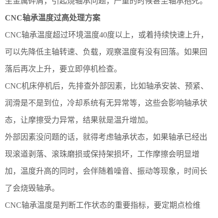
生金属碎屑，引起烧轴承问题，严重的时候甚至轴承抱死。
CNC轴承温度过高处理方案
CNC轴承温度超过环境温度40度以上，或着持续快速上升，
可以先降低主轴转速、负载，观察温度有没有回落。如果回
落后再次上升，要立即停机检查。
CNC机床停机后，先排查外部因素，比如轴承安装、预紧、
润滑是不是到位，冷却系统有无异常等，这些会影响轴承状
态，让摩擦受力异常，结果就是温升增加。
外部因素没问题的话，就得考虑轴承状态，如果轴承已经出
现滚道剥落、滚珠磨损或保持架损坏，工作摩擦会明显增
加，温度升高的同时，会伴随着噪音、振动等现象，时间长
了会烧毁轴承。
CNC轴承温度是判断工作状态的重要指标，要定期点检维