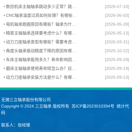
数控机床主轴轴承跳动多少正常？跳动异常怎么处理？
[2026-07-10]
CNC轴承温度过高如何处理？有哪些影响？
[2026-06-03]
电机轴承跑圈原因有哪些？轴承为什么跑圈？
[2026-05-28]
精密主轴轴承选择要考虑什么？有哪些注意事项？
[2026-05-13]
动力刀座轴承类型有哪些？需要考虑哪些因素？
[2026-03-31]
角度头轴承振动精度下降的原因有哪些？怎么处理？
[2025-10-22]
车床主轴轴承能用多久？寿命影响因素与维护指南
[2025-09-29]
磨床主轴轴承使用寿命短怎么办？应对方法有哪些？
[2025-09-19]
动力刀座轴承安装方法是什么？有哪些注意事项？
[2025-09-13]
无锡三立轴承股份有限公司
Copyright © 2024
三立轴承
版权所有
苏ICP备2023010394号
统计代
码
联系人：张经理