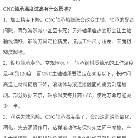
CNC轴承温度过高有什么影响？
1、加工精度下降。CNC轴承热膨胀会改变主轴、轴承的配合
间隙，导致游隙减小甚至卡死；另外轴承座热变形会让主轴
轴线偏移，影响刀具定位精度，造成工件尺寸超差、表面粗
糙度超标。
2、缩短轴承寿命。常规情况下，轴承钢材质轴承的工作温度
是-40到120度，而CNC主轴轴承要稳定在80度以下，长时间
高温让材料硬度下降，滚动体与滚道接触面的疲劳剥落加
剧。部分数据表示，轴承温度每升高15℃，使用寿命可能减
少一半。
3、润滑失效风险。CNC轴承温度高了，会加速润滑脂氧化、
稠化，失去润滑作用，这样滚动体与保持架之间干摩擦，产