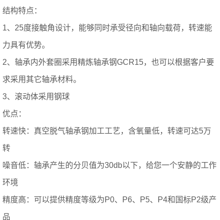
结构特点：
1、25度接触角设计，能够同时承受径向和轴向载荷，转速能
力具有优势。
2、轴承内外套圈采用精炼轴承钢GCR15，也可以根据客户要
求采用其它轴承材料。
3、滚动体采用钢球
优点：
转速快：真空脱气轴承钢加工工艺，含氧量低，转速可达5万
转
噪音低：轴承产生的分贝值为30db以下，给您一个安静的工作
环境
精度高：可以提供精度等级为P0、P6、P5、P4和国标P2级产
品