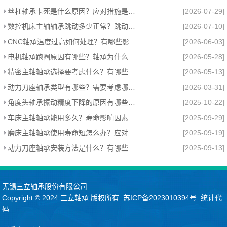
丝杠轴承卡死是什么原因？应对措施是什么？
[2026-07-29]
数控机床主轴轴承跳动多少正常？跳动异常怎么处理？
[2026-07-10]
CNC轴承温度过高如何处理？有哪些影响？
[2026-06-03]
电机轴承跑圈原因有哪些？轴承为什么跑圈？
[2026-05-28]
精密主轴轴承选择要考虑什么？有哪些注意事项？
[2026-05-13]
动力刀座轴承类型有哪些？需要考虑哪些因素？
[2026-03-31]
角度头轴承振动精度下降的原因有哪些？怎么处理？
[2025-10-22]
车床主轴轴承能用多久？寿命影响因素与维护指南
[2025-09-29]
磨床主轴轴承使用寿命短怎么办？应对方法有哪些？
[2025-09-19]
动力刀座轴承安装方法是什么？有哪些注意事项？
[2025-09-13]
无锡三立轴承股份有限公司
Copyright © 2024
三立轴承
版权所有
苏ICP备2023010394号
统计代
码