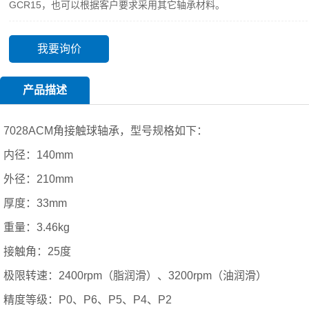
GCR15，也可以根据客户要求采用其它轴承材料。
我要询价
产品描述
7028ACM角接触球轴承，型号规格如下：
内径：140mm
外径：210mm
厚度：33mm
重量：3.46kg
接触角：25度
极限转速：2400rpm（脂润滑）、3200rpm（油润滑）
精度等级：P0、P6、P5、P4、P2